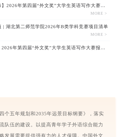
【赛题已发布】2026年第四届“外文奖”大学生英语写作大赛第一场赛题已发布！
MORE >
 | 湖北第二师范学院2026年B类学科竞赛项目清单
MORE >
【报名通知】2026年第四届“外文奖”大学生英语写作大赛报名开始！
MORE >
个五年规划和2035年远景目标纲要》，落实
流队伍的建设。以提高青年学子外语综合能力
略发展需要提供强有力的人才保障。中国外文