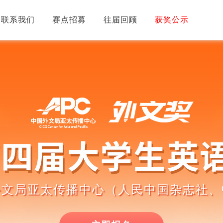
联系我们
赛点招募
往届回顾
获奖公示
外文局亚太传播中心
（人民中国杂志社、