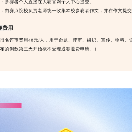
：参赛者个人直接在大赛官网个人中心提交。
：由赛点院校负责老师统一收集本校参赛者作文，并在作文提交
赛费用
报名评审费用48元/人，用于命题、评审、组织、宣传、物料
布的倒数第三天开始概不受理退赛退费申请。）