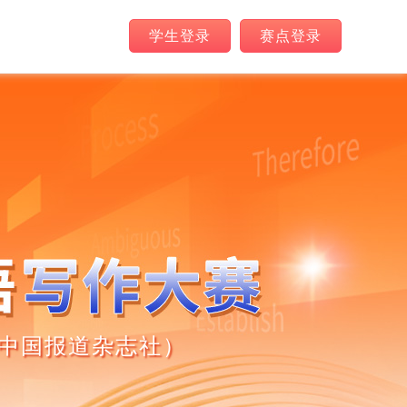
学生登录
赛点登录
中国报道杂志社）