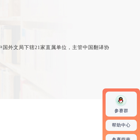
位。中国外文局下辖21家直属单位，主管中国翻译协
参赛群
帮助中心
参赛指南