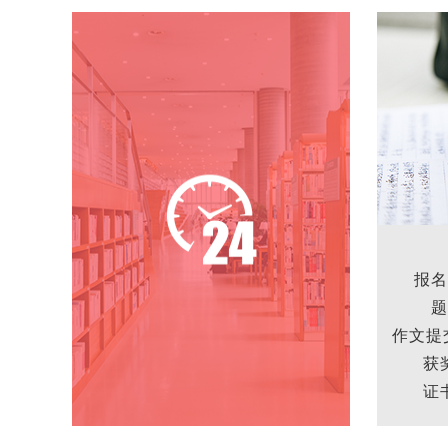
报名
题
作文提
获
证