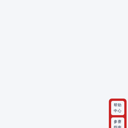
帮助
中心
参赛
指南