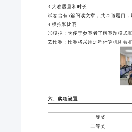
3.大赛题量和时长
试卷含有5篇阅读文章，共25道题目
4.模拟和比赛
①模拟：为便于参赛者了解赛题模式
②比赛：比赛将采用远程计算机闭卷
六、奖项设置
一等奖
二等奖