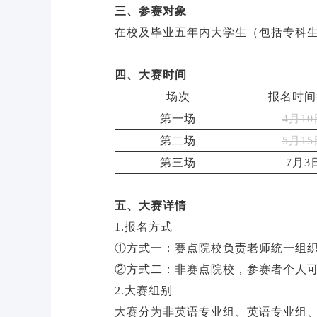
三、参赛对象
在校及毕业五年内大学生（包括专科
四、大赛时间
场次
报名时间
第一场
4月10
第二场
5月15
第三场
7月3
五、大赛详情
1.报名方式
①方式一：赛点院校负责老师统一组
②方式二：非赛点院校，参赛者个人可以在
2.大赛组别
大赛分为非英语专业组、英语专业组