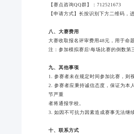
【赛点咨询QQ群】：712521673
【申请方式】长按识别下方二维码，
八、大赛费用
大赛收取报名评审费用48元，用于命
注：参加模拟赛后\每场比赛的倒数第
九、其他事项
1. 参赛者未在规定时间参加比赛，
2. 参赛者应秉持诚信态度，保证为
节严重
者将通报学校。
3. 如因不可抗力因素造成赛事无法
十、联系方式