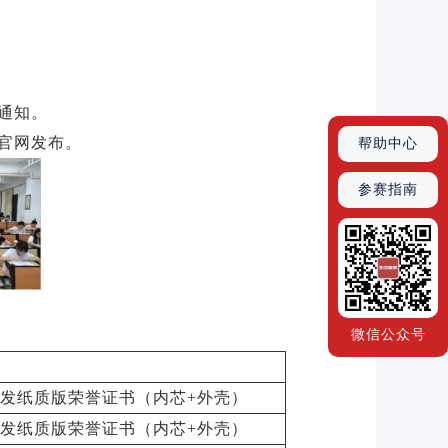
通知。
官网发布。
帮助中心
参赛指南
微信公众号
发纸质版荣誉证书（内芯+外壳）
发纸质版荣誉证书（内芯+外壳）