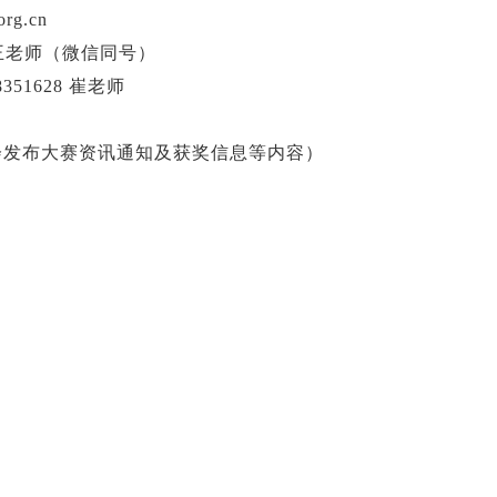
rg.cn
2 王老师（微信同号）
51628 崔老师
会发布大赛资讯通知及获奖信息等内容）