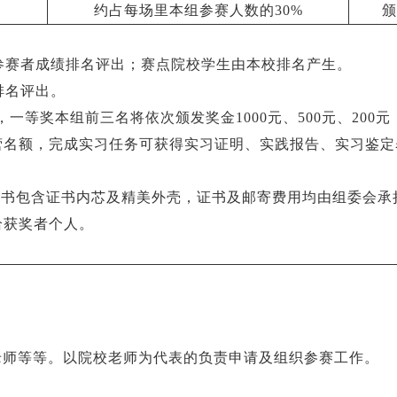
约占每场里本组参赛人数的30%
颁
组参赛者成绩排名评出；赛点院校学生由本校排名产生。
排名评出。
人，一等奖本组前三名将依次颁发奖金1000元、500元、20
营名额，完成实习任务可获得实习证明、实践报告、实习鉴定
证书包含证书内芯及精美外壳，证书及邮寄费用均由组委会
给获奖者个人。
老师等等。以院校老师为代表的负责申请及组织参赛工作。